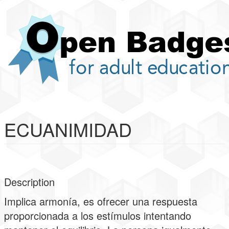
Pasar
al
contenido
principal
ECUANIMIDAD
Description
Implica armonía, es ofrecer una respuesta
proporcionada a los estímulos intentando