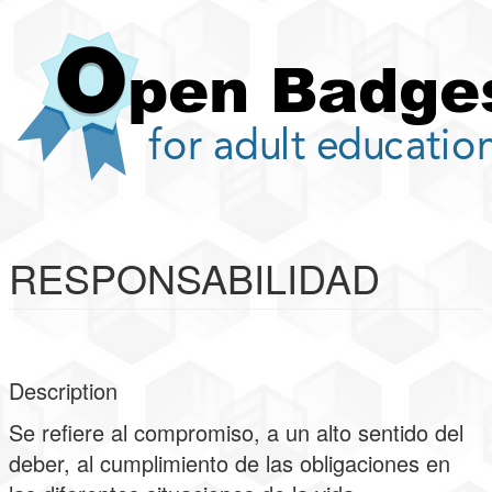
Pasar
al
contenido
principal
RESPONSABILIDAD
Description
Se refiere al compromiso, a un alto sentido del
deber, al cumplimiento de las obligaciones en